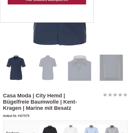
Casa Moda | City Hemd |
Bügelfreie Baumwolle | Kent-
Kragen | Marine mit Besatz
Artikel-Nr.:H07979