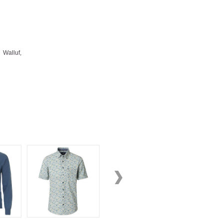
alluf,