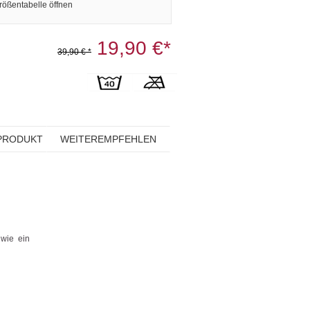
rößentabelle öffnen
19,90 €*
39,90 € *
PRODUKT
WEITEREMPFEHLEN
 wie ein