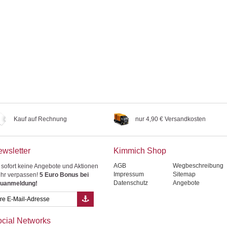
Kauf auf Rechnung
nur 4,90 € Versandkosten
wsletter
Kimmich Shop
AGB
Wegbeschreibung
 sofort keine Angebote und Aktionen
Impressum
Sitemap
hr verpassen!
5 Euro Bonus bei
Datenschutz
Angebote
uanmeldung!
cial Networks