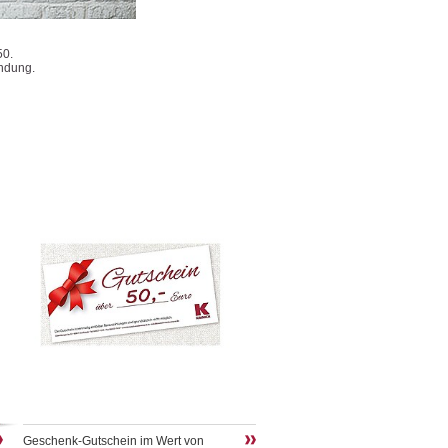
50.
ndung.
Geschenk-Gutschein im Wert von