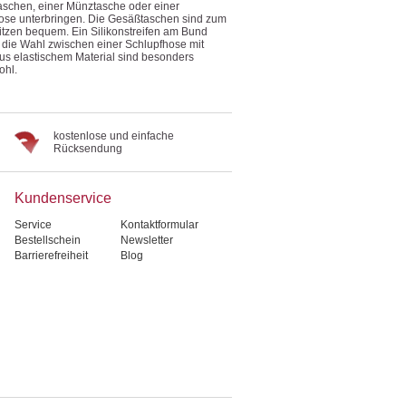
schen, einer Münztasche oder einer
hose unterbringen. Die Gesäßtaschen sind zum
itzen bequem. Ein Silikonstreifen am Bund
 die Wahl zwischen einer Schlupfhose mit
 elastischem Material sind besonders
ohl.
kostenlose und einfache
Rücksendung
Kundenservice
Service
Kontaktformular
Bestellschein
Newsletter
Barrierefreiheit
Blog