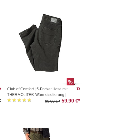
Club of Comfort | 5-Pocket Hose mit
THERMOLITE®-Wärmeisolierung |
€
Grau
59,90 €*
99,00 € *