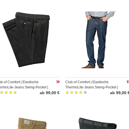
ub of Comfort | Elastische
Club of Comfort | Elastische
ermoLite-Jeans Swing-Pocket |
ThermoLite-Jeans Swing-Pocket |
hrazit
ab 99,00 €
Farbe blau
ab 99,00 