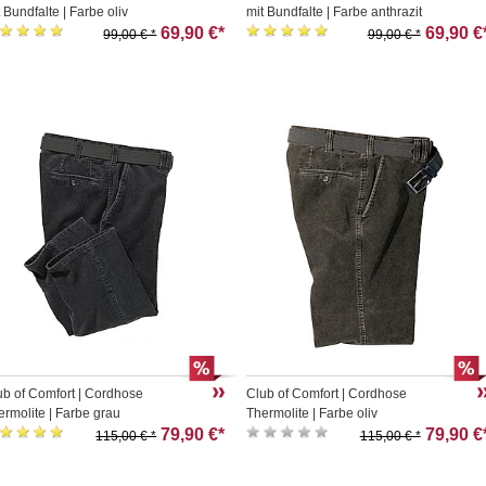
 Bundfalte | Farbe oliv
mit Bundfalte | Farbe anthrazit
69,90 €*
69,90 €
99,00 € *
99,00 € *
ub of Comfort | Cordhose
Club of Comfort | Cordhose
ermolite | Farbe grau
Thermolite | Farbe oliv
79,90 €*
79,90 €
115,00 € *
115,00 € *