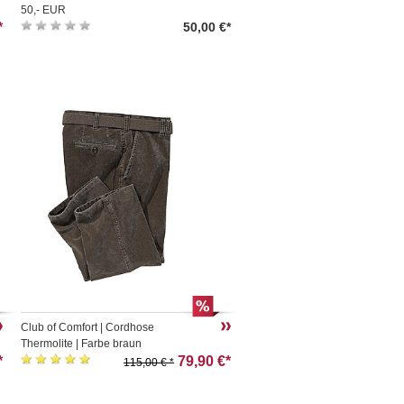
50,- EUR
*
50,00 €*
Club of Comfort | Cordhose
Thermolite | Farbe braun
*
79,90 €*
115,00 € *