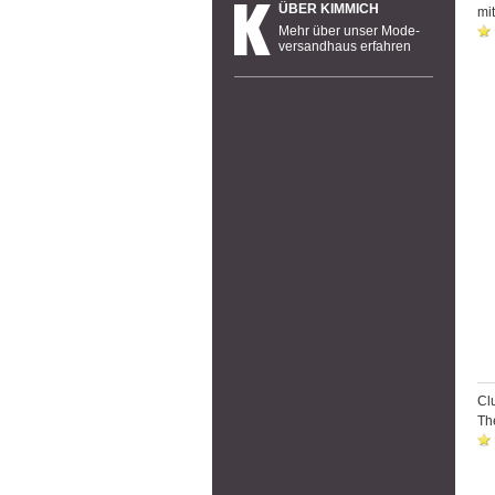
ÜBER KIMMICH
mit
Mehr über unser Mode-
versandhaus erfahren
Cl
Th