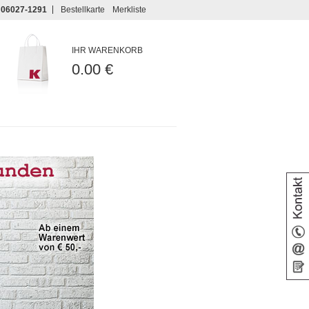
06027-1291
Bestellkarte
Merkliste
IHR WARENKORB
0.00 €