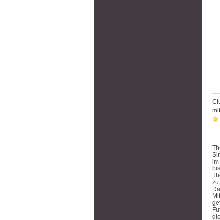
Cl
mi
Wä
Th
Si
im
bi
Th
zu
Da
Mi
ge
Fu
di