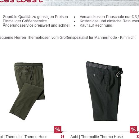
Geprüfte Qualität zu günstigen Preisen.
Versandkosten-Pauschale nur € 3,
Einmaliger Größenservice.
Kostenlose und einfache Retourse
Änderungsservice preiswert und schnell
Kauf auf Rechnung.
bequeme Herren Thermohosen vom Größenspezialist für Männermode - Kimmich:
bi | Thermolite Thermo Hose
Aubi | Thermolite Thermo Hose