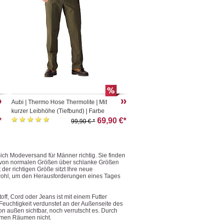
Aubi | Thermo Hose Thermolite | Mit
kurzer Leibhöhe (Tiefbund) | Farbe
*
oliv
69,90 €*
99,90 € *
h Modeversand für Männer richtig. Sie finden
h von normalen Größen über schlanke Größen
der richtigen Größe sitzt Ihre neue
 wohl, um den Herausforderungen eines Tages
ff, Cord oder Jeans ist mit einem Futter
. Feuchtigkeit verdunstet an der Außenseite des
von außen sichtbar, noch verrutscht es. Durch
rmen Räumen nicht.