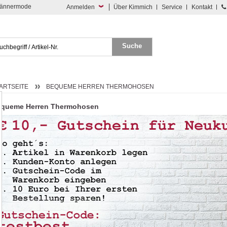
 Männermode
Anmelden
Über Kimmich
Service
Kontakt
ARTSEITE
BEQUEME HERREN THERMOHOSEN
equeme Herren Thermohosen