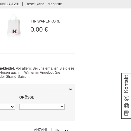
06027-1291
Bestellkarte
Merkliste
IHR WARENKORB
0.00 €
gekleidet
. Vor allem: Bei uns erhalten Sie diese
Hosen auch im Winter im Angebot. Sie
der Strand-Saison.
GRÖSSE
ANZAHL: