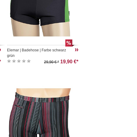
Elemar | Badehose | Farbe schwarz
grün
*
19,90 €*
29,90 € *