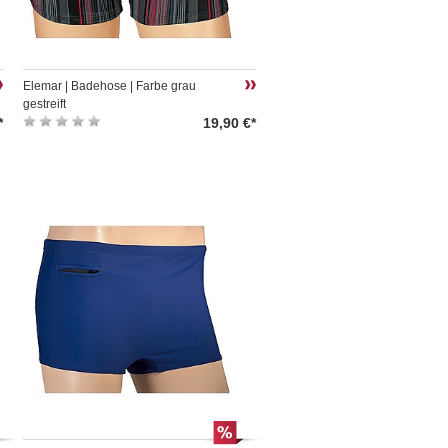
Elemar | Badehose | Farbe grau
gestreift
*
19,90 €*