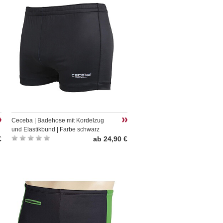
Ceceba | Badehose mit Kordelzug
und Elastikbund | Farbe schwarz
€
ab 24,90 €