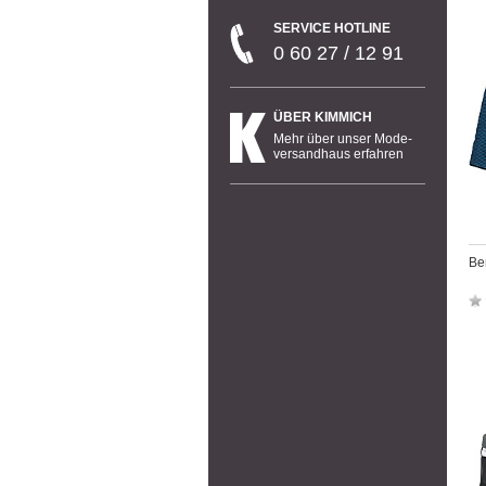
SERVICE HOTLINE
0 60 27 / 12 91
ÜBER KIMMICH
Mehr über unser Mode-
versandhaus erfahren
Be