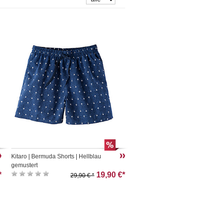
Kitaro | Bermuda Shorts | Hellblau
gemustert
*
19,90 €*
29,90 € *