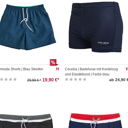
rmuda Shorts | Blau Streifen
Ceceba | Badehose mit Kordelzug
und Elastikbund | Farbe blau
19,90 €*
ab 24,90 
29,90 € *