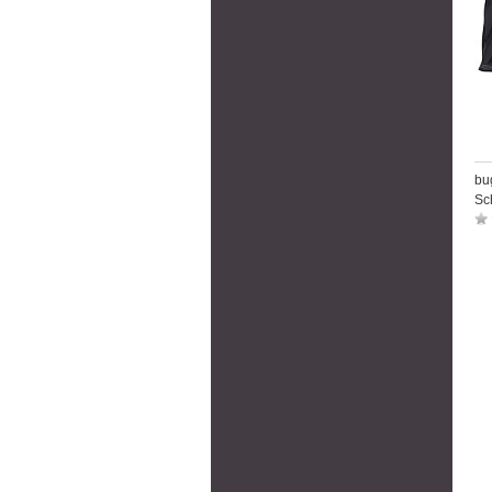
bu
Sc