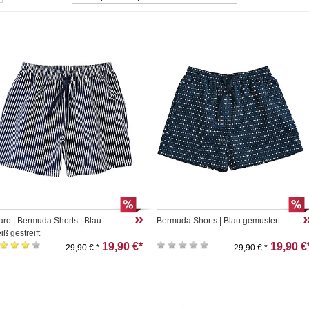
taro | Bermuda Shorts | Blau
Bermuda Shorts | Blau gemustert
ß gestreift
19,90 €*
19,90 €
29,90 € *
29,90 € *