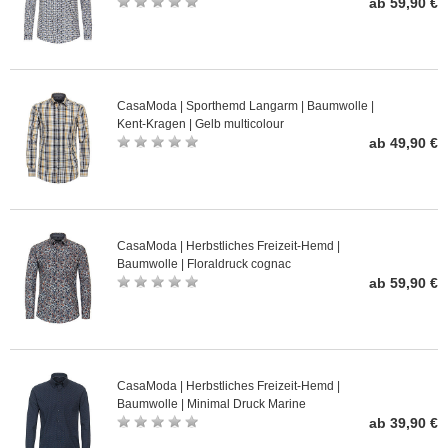
ab 59,90 €
CasaModa | Sporthemd Langarm | Baumwolle |
Kent-Kragen | Gelb multicolour
ab 49,90 €
CasaModa | Herbstliches Freizeit-Hemd |
Baumwolle | Floraldruck cognac
ab 59,90 €
CasaModa | Herbstliches Freizeit-Hemd |
Baumwolle | Minimal Druck Marine
ab 39,90 €