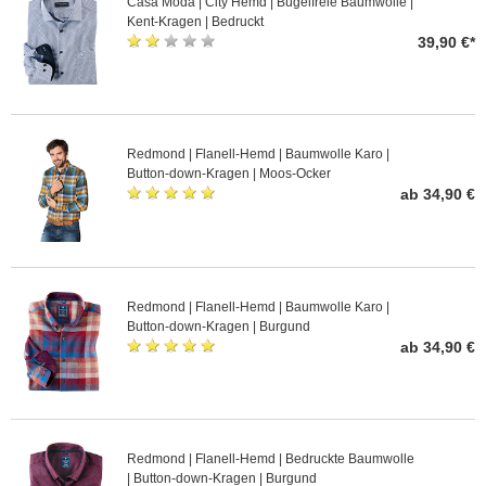
Casa Moda | City Hemd | Bügelfreie Baumwolle |
Kent-Kragen | Bedruckt
39,90 €*
Redmond | Flanell-Hemd | Baumwolle Karo |
Button-down-Kragen | Moos-Ocker
ab 34,90 €
Redmond | Flanell-Hemd | Baumwolle Karo |
Button-down-Kragen | Burgund
ab 34,90 €
Redmond | Flanell-Hemd | Bedruckte Baumwolle
| Button-down-Kragen | Burgund