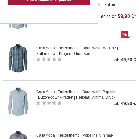
CasaModa | Freizeithemd | Baumwolle | Button-
down-Kragen | Grün Druck
59,90 €*
69,90 € *
CasaModa | Freizeithemd | Baumwolle Mouliné |
Button-down-Kragen | Grün Karo
ab 49,90 €
CasaModa | Freizeithemd | Baumwolle Popeline
| Button-down-Kragen | Hellblau Minimal Druck
ab 49,90 €
CasaModa | Freizeithemd | Popeline Minimal-