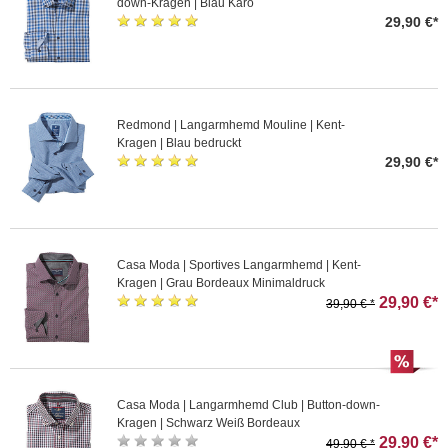
down-Kragen | Blau Karo
29,90 €*
Redmond | Langarmhemd Mouline | Kent-
Kragen | Blau bedruckt
29,90 €*
Casa Moda | Sportives Langarmhemd | Kent-
Kragen | Grau Bordeaux Minimaldruck
29,90 €*
39,90 € *
Casa Moda | Langarmhemd Club | Button-down-
Kragen | Schwarz Weiß Bordeaux
29,90 €*
49,90 € *