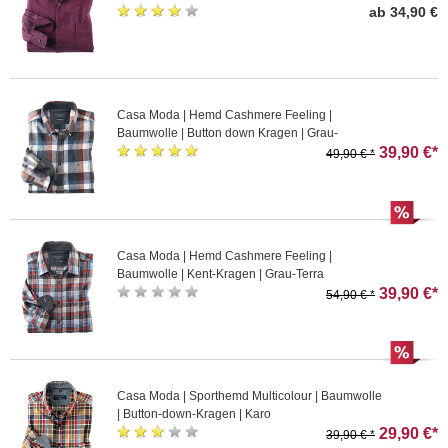
ab 34,90 €
Casa Moda | Hemd Cashmere Feeling |
Baumwolle | Button down Kragen | Grau-
Multicolour
39,90 €*
49,90 € *
Casa Moda | Hemd Cashmere Feeling |
Baumwolle | Kent-Kragen | Grau-Terra
39,90 €*
54,90 € *
Casa Moda | Sporthemd Multicolour | Baumwolle
| Button-down-Kragen | Karo
29,90 €*
39,90 € *