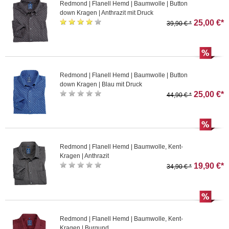
Redmond | Flanell Hemd | Baumwolle | Button
down Kragen | Anthrazit mit Druck
25,00 €*
39,90 € *
Redmond | Flanell Hemd | Baumwolle | Button
down Kragen | Blau mit Druck
25,00 €*
44,90 € *
Redmond | Flanell Hemd | Baumwolle, Kent-
Kragen | Anthrazit
19,90 €*
34,90 € *
Redmond | Flanell Hemd | Baumwolle, Kent-
Kragen | Burgund