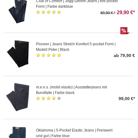
Club of Comfort | Jogg-Denim-Jeans | five pocket
Form | Farbe darkblue
29,90 €*
89,90 € *
Pioneer | Jeans Stretch Komfort 5-pocket Form |
Modell Peter | Black
ab 79,90 €
m.e.n.s. (mobil elasto) | Ausstatterjeans mit
Bundfalte | Farbe black
99,00 €*
Oklahoma | 5-Pocket Elastic Jeans | Preiswert
und gut | Farbe blue