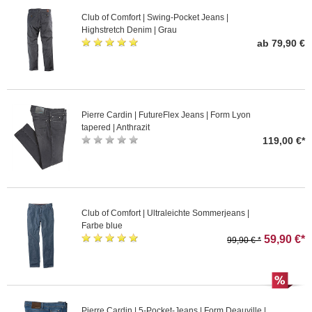
Club of Comfort | Swing-Pocket Jeans |
Highstretch Denim | Grau
ab 79,90 €
Pierre Cardin | FutureFlex Jeans | Form Lyon
tapered | Anthrazit
119,00 €*
Club of Comfort | Ultraleichte Sommerjeans |
Farbe blue
59,90 €*
99,90 € *
Pierre Cardin | 5-Pocket-Jeans | Form Deauville |