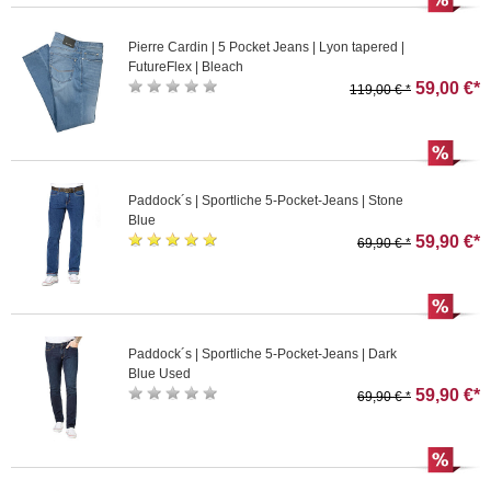
Pierre Cardin | 5 Pocket Jeans | Lyon tapered |
FutureFlex | Bleach
59,00 €*
119,00 € *
Paddock´s | Sportliche 5-Pocket-Jeans | Stone
Blue
59,90 €*
69,90 € *
Paddock´s | Sportliche 5-Pocket-Jeans | Dark
Blue Used
59,90 €*
69,90 € *