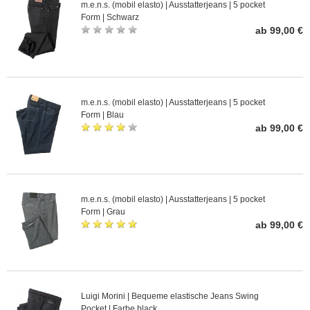
m.e.n.s. (mobil elasto) | Ausstatterjeans | 5 pocket
Form | Schwarz
ab 99,00 €
m.e.n.s. (mobil elasto) | Ausstatterjeans | 5 pocket
Form | Blau
ab 99,00 €
m.e.n.s. (mobil elasto) | Ausstatterjeans | 5 pocket
Form | Grau
ab 99,00 €
Luigi Morini | Bequeme elastische Jeans Swing
Pocket | Farbe black