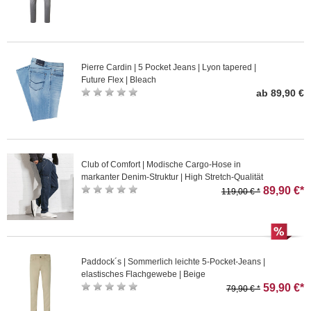
Pierre Cardin | 5 Pocket Jeans | Lyon tapered |
Future Flex | Bleach
ab 89,90 €
Club of Comfort | Modische Cargo-Hose in
markanter Denim-Struktur | High Stretch-Qualität
89,90 €*
119,00 € *
Paddock´s | Sommerlich leichte 5-Pocket-Jeans |
elastisches Flachgewebe | Beige
59,90 €*
79,90 € *