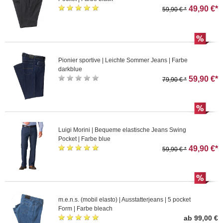
49,90 €*
59,90 € *
Pionier sportive | Leichte Sommer Jeans | Farbe
darkblue
59,90 €*
79,90 € *
Luigi Morini | Bequeme elastische Jeans Swing
Pocket | Farbe blue
49,90 €*
59,90 € *
m.e.n.s. (mobil elasto) | Ausstatterjeans | 5 pocket
Form | Farbe bleach
ab 99,00 €