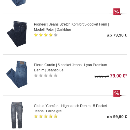
Pioneer | Jeans Stretch Komfort 5-pocket Form |
Modell Peter | Darkblue
ab 79,90 €
Pierre Cardin | 5 pocket Jeans | Lyon Premium
Denim | Jeansblue
79,00 €*
99,00 € *
Club of Comfort | Highstretch Denim | 5 Pocket
Jeans | Farbe grau
ab 99,90 €