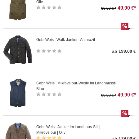
Oliv
49,90 €*
89,90 € *
Gebr.Weis | Walk-Janker | Anthrazit
ab 199,00 €
Gebr. Weis | Mikrovelour-Weste im Landhausstil |
Blau
49,90 €*
89,90 € *
Gebr. Weis | Janker im Landhaus-Stil |
Mikrovelour | Oliv
ab 179,00 €