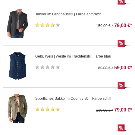
Janker im Landhausstil | Farbe anthrazit
79,00 €*
159,00 € *
Gebr. Weis | Weste im Trachtenstil | Farbe blau
59,00 €*
69,00 € *
Sportliches Sakko im Country Stil | Farbe schilf
79,00 €*
139,00 € *