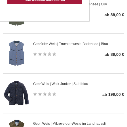
Gebrüder Weis | Trachtenweste Bodensee | Oliv
ab 89,00 €
Gebrüder Weis | Trachtenweste Bodensee | Blau
ab 89,00 €
Gebr.Weis | Walk-Janker | Stahlblau
ab 199,00 €
Gebr. Weis | Mikrovelour-Weste im Landhausstil |