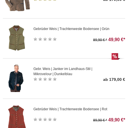
Gebrüder Weis | Trachtenweste Bodensee | Grün
49,90 €*
89,90 € *
Gebr. Weis | Janker im Landhaus-Stil |
Mikrovelour | Dunkelblau
ab 179,00 €
Gebrüder Weis | Trachtenweste Bodensee | Rot
49,90 €*
89,90 € *