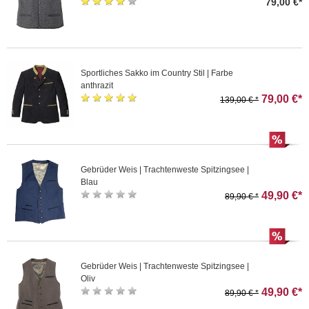
79,00 €*
Sportliches Sakko im Country Stil | Farbe
anthrazit
79,00 €*
139,00 € *
Gebrüder Weis | Trachtenweste Spitzingsee |
Blau
49,90 €*
89,90 € *
Gebrüder Weis | Trachtenweste Spitzingsee |
Oliv
49,90 €*
89,90 € *