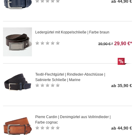
ab 44,90 €
Ledergürtel mit Koppelschließe | Farbe braun
29,90 €*
39,90 € *
Textil-Flechtgürtel | Rindleder-Abschlüsse |
Satinierte Schließe | Marine
ab 35,90 €
Pierre Cardin | Denimgürtel aus Vollrindleder |
Farbe cognac
ab 44,90 €