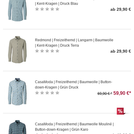
| Kent-Kragen | Druck Blau
ab 29,90 €
Redmond | Freizeithemd | Langarm | Baumwolle
| Kent-Kragen | Druck Terra
ab 29,90 €
CasaModa | Freizeithemd | Baumwolle | Button-
down-Kragen | Grün Druck
59,90 €*
69,90 € *
CasaModa | Freizeithemd | Baumwolle Mouliné |
Button-down-Kragen | Grün Karo