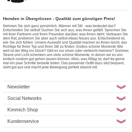
Hemden in Übergrössen - Qualität zum günstigen Preis!
Nehmen Sie sich ganz persönlich. Männer mit Stil - was bedeutet das?
Entscheiden Sie selbst! Suchen Sie sich aus, was Ihnen gefällt. Sprechen Sie
mit Ihrer Partnerin und Ihren Freunden darüber, was Ihnen steht. Vertrauen Sie
dem Rat, probieren Sie aber auch selbst etwas Neues aus. Entscheidend ist,
wie Sie sich fühlen. Unsere Auswahl und Qualität machen es Ihnen leicht, das
Richtige für Ihren Typ und Ihren Stil zu finden. Endlos schöne Momente Wie
weit ist der Weg ins Glück? Gibt es nur einen oder vielleicht mehrere? Sommer,
Strand und Licht schenken uns viele schöne Momente, in denen wir es uns
einfach rundum gut gehen lassen können. Alles, was Alltag ist, darf da gerne
mal ein paar Schritte beiseite treten. Das passende Outfit dazu sitzt bequem,
sieht gut aus und macht jede Bewegung perfekt sitzend mit.
Newsletter
Social Networks
Kimmich Shop
Kundenservice