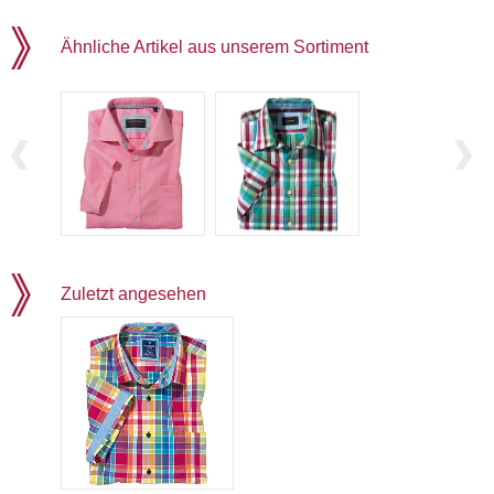
Ähnliche Artikel aus unserem Sortiment
Zuletzt angesehen