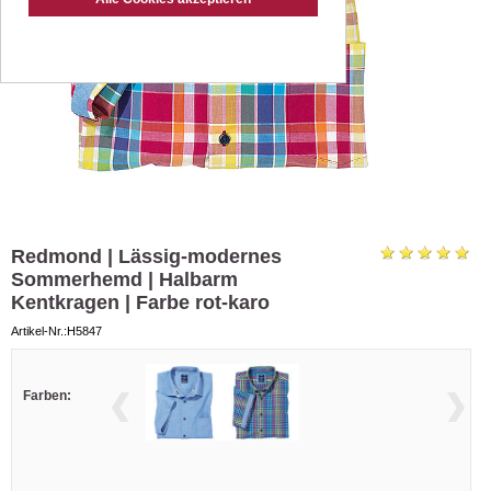
Redmond | Lässig-modernes
Sommerhemd | Halbarm
Kentkragen | Farbe rot-karo
Artikel-Nr.:H5847
Farben: