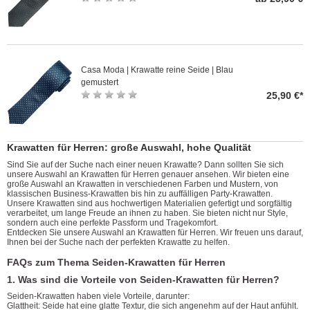
Casa Moda | Krawatte reine Seide | Blau
gemustert
25,90 €*
Krawatten für Herren: große Auswahl, hohe Qualität
Sind Sie auf der Suche nach einer neuen Krawatte? Dann sollten Sie sich
unsere Auswahl an Krawatten für Herren genauer ansehen. Wir bieten eine
große Auswahl an Krawatten in verschiedenen Farben und Mustern, von
klassischen Business-Krawatten bis hin zu auffälligen Party-Krawatten.
Unsere Krawatten sind aus hochwertigen Materialien gefertigt und sorgfältig
verarbeitet, um lange Freude an ihnen zu haben. Sie bieten nicht nur Style,
sondern auch eine perfekte Passform und Tragekomfort.
Entdecken Sie unsere Auswahl an Krawatten für Herren. Wir freuen uns darauf,
Ihnen bei der Suche nach der perfekten Krawatte zu helfen.
FAQs zum Thema Seiden-Krawatten für Herren
1. Was sind die Vorteile von Seiden-Krawatten für Herren?
Seiden-Krawatten haben viele Vorteile, darunter:
Glattheit: Seide hat eine glatte Textur, die sich angenehm auf der Haut anfühlt.