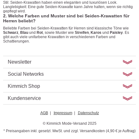
Stil: Seiden-Krawatten haben einen eleganten und luxuriösen Look.
Langlebigkeit: Eine gute Seiden-Krawatte kann Jahre halten, wenn sie richtig
gepflegt wird.
2. Welche Farben und Muster sind bei Seiden-Krawatten für
Herren beliebt?
Beliebte Farben bei Seiden-Krawatten für Herren sind klassische Töne wie
Schwarz
,
Blau
und
Rot
, sowie Muster wie
Streifen
,
Karos
und
Paisley
. Es
gibt auch viele unifarbene Krawatten in verschiedenen Farben und
Schattierungen.
Newsletter
Social Networks
Kimmich Shop
Kundenservice
AGB
|
Impressum
|
Datenschutz
© Kimmich Mode-Versand 2025
* Preisangaben inkl. gesetzl. MwSt. und zzgl. Versandkosten (4,90 € je Auftrag)