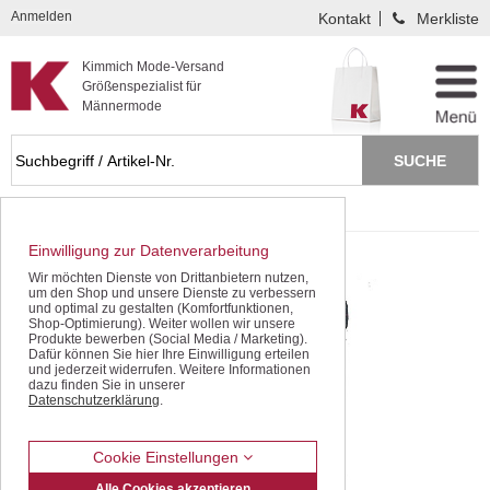
Kompletten Head der Seite überspringen
Anmelden
Kontakt
Merkliste
Kimmich Mode-Versand
Größenspezialist für
Männermode
Startseite
Freizeithosen
Baumwollhosen
Einwilligung zur Datenverarbeitung
Wir möchten Dienste von Drittanbietern nutzen,
um den Shop und unsere Dienste zu verbessern
und optimal zu gestalten (Komfortfunktionen,
Shop-Optimierung). Weiter wollen wir unsere
Produkte bewerben (Social Media / Marketing).
Dafür können Sie hier Ihre Einwilligung erteilen
und jederzeit widerrufen. Weitere Informationen
dazu finden Sie in unserer
Datenschutzerklärung
.
Cookie Einstellungen
Alle Cookies akzeptieren