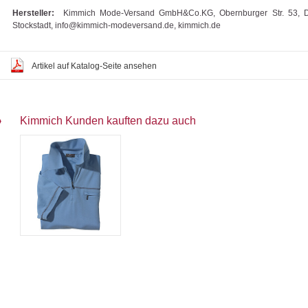
Hersteller:
Kimmich Mode-Versand GmbH&Co.KG, Obernburger Str. 53, 
Stockstadt, info@kimmich-modeversand.de, kimmich.de
Artikel auf Katalog-Seite ansehen
Kimmich Kunden kauften dazu auch