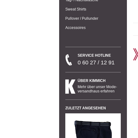
Sweat Shirts
Pullover / Pullunder
Accessoires
SERVICE HOTLINE
0 60 27 / 12 91
ÜBER KIMMICH
Mehr über unser Mode-
versandhaus erfahren
ZULETZT ANGESEHEN