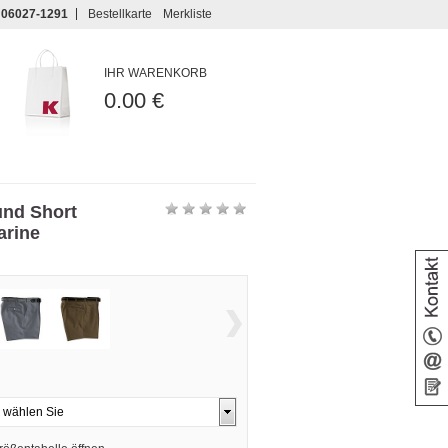
06027-1291
Bestellkarte
Merkliste
IHR WARENKORB
0.00 €
und Short
arine