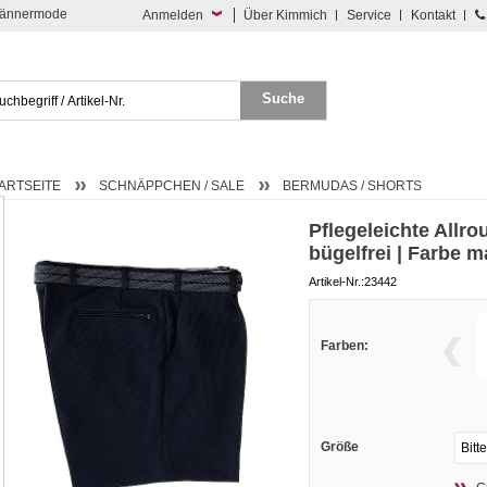
 Männermode
Anmelden
Über Kimmich
Service
Kontakt
ARTSEITE
SCHNÄPPCHEN / SALE
BERMUDAS / SHORTS
Pflegeleichte Allro
bügelfrei | Farbe m
Artikel-Nr.:23442
Farben:
Größe