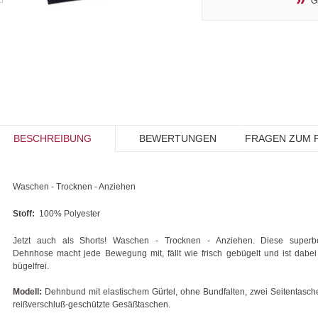
G
BESCHREIBUNG
BEWERTUNGEN
FRAGEN ZUM 
Waschen - Trocknen - Anziehen
Stoff:
100% Polyester
Jetzt auch als Shorts! Waschen - Trocknen - Anziehen. Diese super
Dehnhose macht jede Bewegung mit, fällt wie frisch gebügelt und ist dabei
bügelfrei.
Modell:
Dehnbund mit elastischem Gürtel, ohne Bundfalten, zwei Seitentasch
reißverschluß-geschützte Gesäßtaschen.