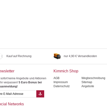
Kauf auf Rechnung
nur 4,90 € Versandkosten
wsletter
Kimmich Shop
AGB
Wegbeschreibung
 sofort keine Angebote und Aktionen
Impressum
Sitemap
hr verpassen!
5 Euro Bonus bei
Datenschutz
Angebote
uanmeldung!
cial Networks