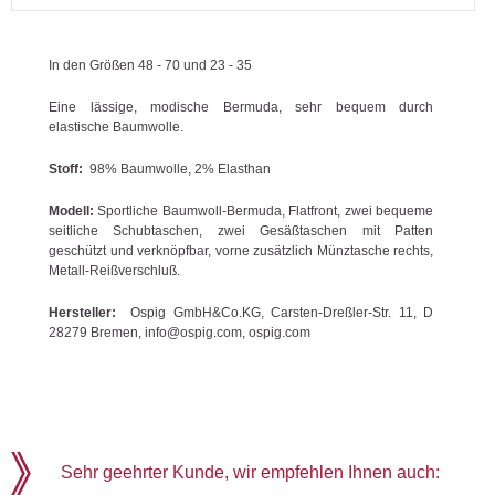
In den Größen 48 - 70 und 23 - 35
Eine lässige, modische Bermuda, sehr bequem durch
elastische Baumwolle.
Stoff:
98% Baumwolle, 2% Elasthan
Modell:
Sportliche Baumwoll-Bermuda, Flatfront, zwei bequeme
seitliche Schubtaschen, zwei Gesäßtaschen mit Patten
geschützt und verknöpfbar, vorne zusätzlich Münztasche rechts,
Metall-Reißverschluß.
Hersteller:
Ospig GmbH&Co.KG, Carsten-Dreßler-Str. 11, D
28279 Bremen, info@ospig.com, ospig.com
Sehr geehrter Kunde, wir empfehlen Ihnen auch: