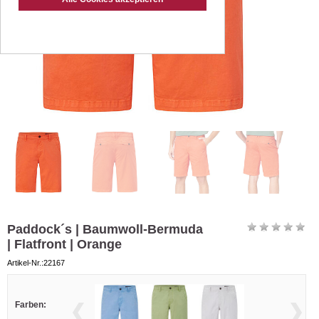
Paddock´s | Baumwoll-Bermuda
| Flatfront | Orange
Artikel-Nr.:22167
Farben: