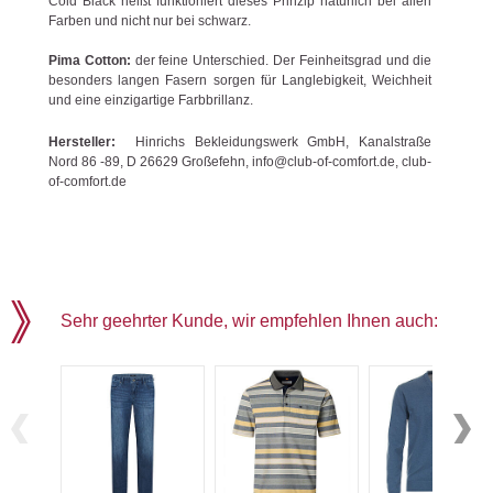
Cold Black heißt funktioniert dieses Prinzip natürlich bei allen
Farben und nicht nur bei schwarz.
Pima Cotton:
der feine Unterschied. Der Feinheitsgrad und die
besonders langen Fasern sorgen für Langlebigkeit, Weichheit
und eine einzigartige Farbbrillanz.
Hersteller:
Hinrichs Bekleidungswerk GmbH, Kanalstraße
Nord 86 -89, D 26629 Großefehn, info@club-of-comfort.de, club-
of-comfort.de
Sehr geehrter Kunde, wir empfehlen Ihnen auch: