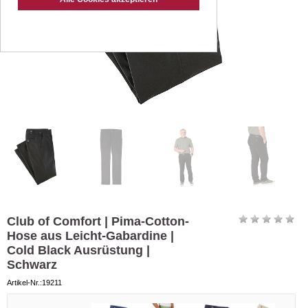
Club of Comfort | Pima-Cotton-
Hose aus Leicht-Gabardine |
Cold Black Ausrüstung |
Schwarz
Artikel-Nr.:19211