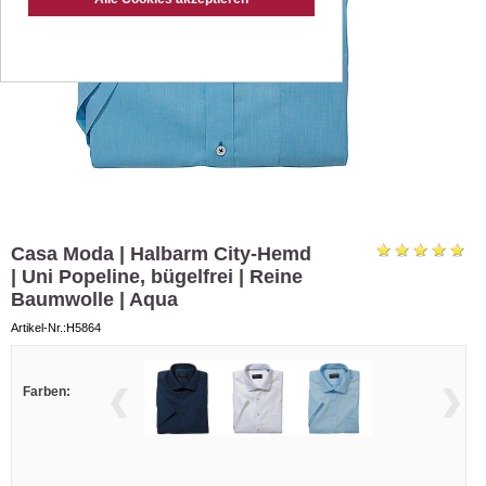
Casa Moda | Halbarm City-Hemd
| Uni Popeline, bügelfrei | Reine
Baumwolle | Aqua
Artikel-Nr.:H5864
Farben: