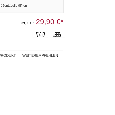
rößentabelle öffnen
29,90 €*
39,90 € *
PRODUKT
WEITEREMPFEHLEN