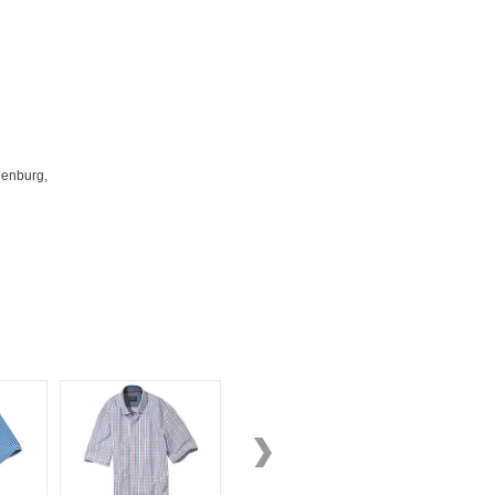
enburg,