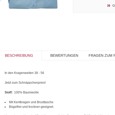
G
BESCHREIBUNG
BEWERTUNGEN
FRAGEN ZUM 
In den Kragenweiten 38 - 56
Jetzt zum Schnäppchenpreis!
Stoff:
100% Baumwolle
Mit Kentkragen und Brusttasche
Bügelfrei und trockner-geeignet.