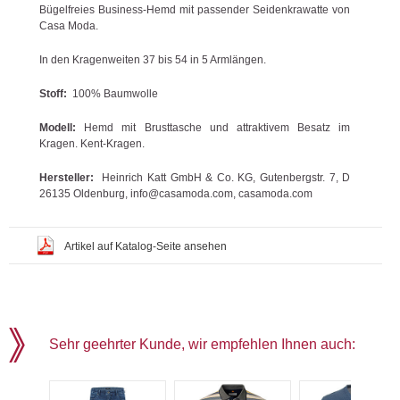
Bügelfreies Business-Hemd mit passender Seidenkrawatte von
Casa Moda.
In den Kragenweiten 37 bis 54 in 5 Armlängen.
Stoff:
100% Baumwolle
Modell:
Hemd mit Brusttasche und attraktivem Besatz im
Kragen. Kent-Kragen.
Hersteller:
Heinrich Katt GmbH & Co. KG, Gutenbergstr. 7, D
26135 Oldenburg, info@casamoda.com, casamoda.com
Artikel auf Katalog-Seite ansehen
Sehr geehrter Kunde, wir empfehlen Ihnen auch: