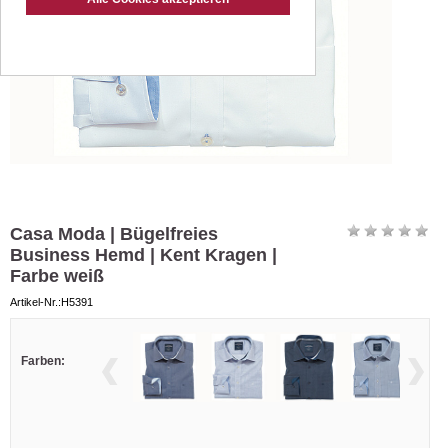
Casa Moda | Bügelfreies
Business Hemd | Kent Kragen |
Farbe weiß
Artikel-Nr.:H5391
Farben: