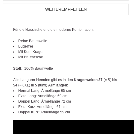
WEITEREMPFEHLEN
Für die klassische und die moderne Kombination.
Reine Baumwolle
Bügelfrei
Mit Kent-Kragen
Mit Brusttasche.
Stoff:
100% Baumwolle
Alle Langarm-Hemden gibt es in den
Kragenweiten 37
(= S)
bis
54
(= 6XL) in
5
(fünf!)
Armlängen
:
Normal Lang: Ärmellänge 65 cm
Extra Lang: Ärmellänge 69 cm
Doppel Lang: Ärmellänge 72 cm
Extra Kurz: Ärmellänge 61 cm
Doppel Kurz: Ärmellänge 59 cm