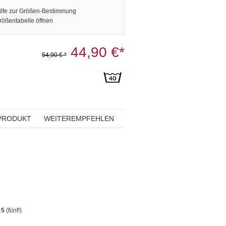
ilfe zur Größen-Bestimmung
rößentabelle öffnen
44,90 €*
54,90 € *
PRODUKT
WEITEREMPFEHLEN
5
(fünf!)