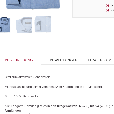
H
G
BESCHREIBUNG
BEWERTUNGEN
FRAGEN ZUM 
Jetzt zum attraktiven Sonderpreis!
Mit Brusttasche und attraktivem Besatz im Kragen und in der Manschette.
Stoff:
100% Baumwolle
Alle Langarm-Hemden gibt es in den
Kragenweiten 37
(= S)
bis 54
(= 6XL) in
Armlängen
: