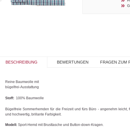
H
G
BESCHREIBUNG
BEWERTUNGEN
FRAGEN ZUM 
Reine Baumwolle mit
bügelfrei-Ausstattung
Stoff:
100% Baumwolle
Bügelfreie Sommerhemden für die Freizeit und fürs Büro - angenehm leicht, f
und hochwertig, brillante Farbigkeit.
Modell:
Sport-Hemd mit Brusttasche und Button-down-Kragen.