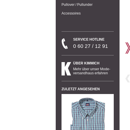
Pullover / Pullunder
Accessoires
SERVICE HOTLINE
0 60 27 / 12 91
ÜBER KIMMICH
Mehr über unser Mode-
versandhaus erfahren
ZULETZT ANGESEHEN