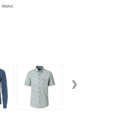
alluf,