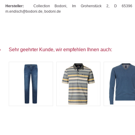
Hersteller:
Collection Bodoni, Im Grohenstück 2, D 65396 W
m.endisch@bodoni.de, bodoni.de
Sehr geehrter Kunde, wir empfehlen Ihnen auch: