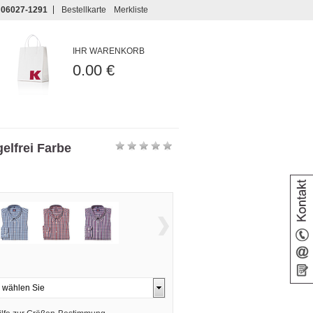
06027-1291
Bestellkarte
Merkliste
IHR WARENKORB
0.00 €
lfrei Farbe