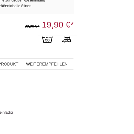
ilfe zur Größen-Bestimmung
rößentabelle öffnen
19,90 €*
39,90 € *
PRODUKT
WEITEREMPFEHLEN
einfädig