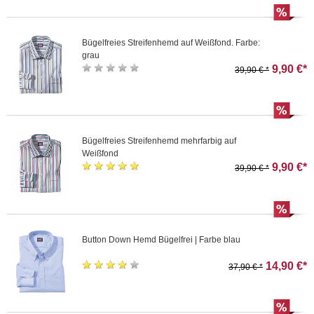
Bügelfreies Streifenhemd auf Weißfond. Farbe:
grau
9,90 €*
39,90 € *
Bügelfreies Streifenhemd mehrfarbig auf
Weißfond
9,90 €*
39,90 € *
Button Down Hemd Bügelfrei | Farbe blau
14,90 €*
37,90 € *