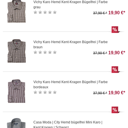
Vichy Karo Hemd Kent-Kragen Bügelfrei | Farbe
grau
19,90 €*
37,90 € *
Vichy Karo Hemd Kent-Kragen Bügelfrei | Farbe
braun
19,90 €*
37,90 € *
Vichy Karo Hemd Kent-Kragen Bügelfrei | Farbe
bordeaux
19,90 €*
37,90 € *
Casa Moda | City Hemd bügelfrei Mini Karo |
Kent Kragen | Schwarz