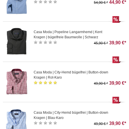
44,90 €*
54,90 € *
Casa Moda | Popeline Langarmhemd | Kent
Kragen | bügelfreie Baumwolle | Schwarz
39,90 €*
45,90 € *
Casa Moda | City-Hemd bügelfrei | Button-down
Kragen | Rot-Karo
39,90 €*
49,90 € *
Casa Moda | City-Hemd bügelfrei | Button-down
Kragen | Blau-Karo
39,90 €*
49,90 € *