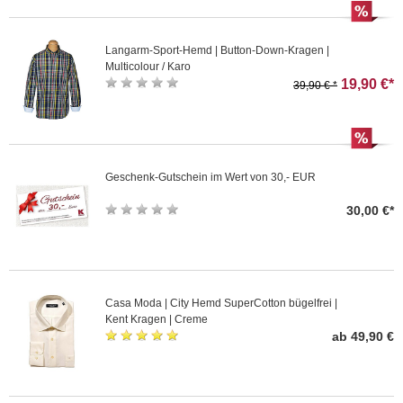
Langarm-Sport-Hemd | Button-Down-Kragen |
Multicolour / Karo
19,90 €*
39,90 € *
Geschenk-Gutschein im Wert von 30,- EUR
30,00 €*
Casa Moda | City Hemd SuperCotton bügelfrei |
Kent Kragen | Creme
ab 49,90 €