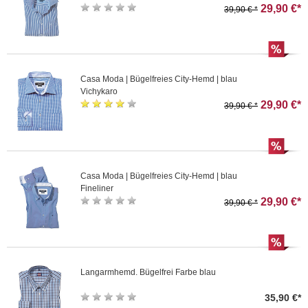
29,90 €*
39,90 € *
Casa Moda | Bügelfreies City-Hemd | blau
Vichykaro
29,90 €*
39,90 € *
Casa Moda | Bügelfreies City-Hemd | blau
Fineliner
29,90 €*
39,90 € *
Langarmhemd. Bügelfrei Farbe blau
35,90 €*