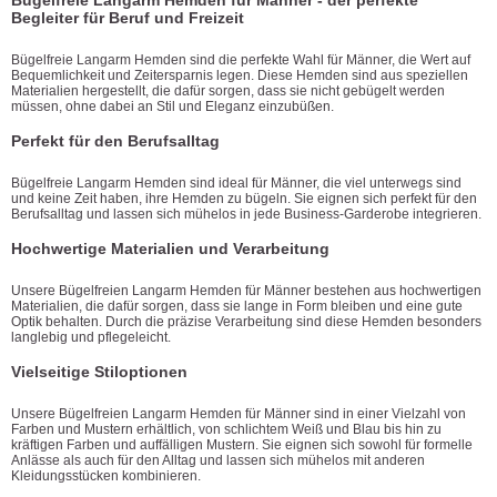
Begleiter für Beruf und Freizeit
Bügelfreie Langarm Hemden sind die perfekte Wahl für Männer, die Wert auf
Bequemlichkeit und Zeitersparnis legen. Diese Hemden sind aus speziellen
Materialien hergestellt, die dafür sorgen, dass sie nicht gebügelt werden
müssen, ohne dabei an Stil und Eleganz einzubüßen.
Perfekt für den Berufsalltag
Bügelfreie Langarm Hemden sind ideal für Männer, die viel unterwegs sind
und keine Zeit haben, ihre Hemden zu bügeln. Sie eignen sich perfekt für den
Berufsalltag und lassen sich mühelos in jede Business-Garderobe integrieren.
Hochwertige Materialien und Verarbeitung
Unsere Bügelfreien Langarm Hemden für Männer bestehen aus hochwertigen
Materialien, die dafür sorgen, dass sie lange in Form bleiben und eine gute
Optik behalten. Durch die präzise Verarbeitung sind diese Hemden besonders
langlebig und pflegeleicht.
Vielseitige Stiloptionen
Unsere Bügelfreien Langarm Hemden für Männer sind in einer Vielzahl von
Farben und Mustern erhältlich, von schlichtem Weiß und Blau bis hin zu
kräftigen Farben und auffälligen Mustern. Sie eignen sich sowohl für formelle
Anlässe als auch für den Alltag und lassen sich mühelos mit anderen
Kleidungsstücken kombinieren.