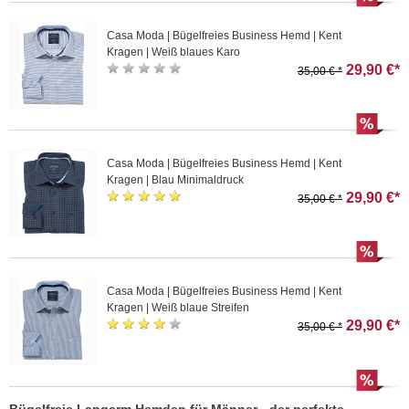
Casa Moda | Bügelfreies Business Hemd | Kent
Kragen | Weiß blaues Karo
29,90 €*
35,00 € *
Casa Moda | Bügelfreies Business Hemd | Kent
Kragen | Blau Minimaldruck
29,90 €*
35,00 € *
Casa Moda | Bügelfreies Business Hemd | Kent
Kragen | Weiß blaue Streifen
29,90 €*
35,00 € *
Bügelfreie Langarm Hemden für Männer - der perfekte