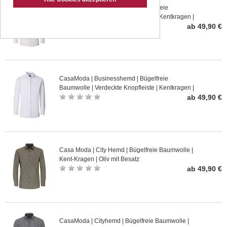
CasaModa | Businesshemd | Bügelfreie
Baumwolle | Verdeckte Knopfleiste | Kentkragen |
Champagner
ab 49,90 €
CasaModa | Businesshemd | Bügelfreie
Baumwolle | Verdeckte Knopfleiste | Kentkragen |
Weiss
ab 49,90 €
Casa Moda | City Hemd | Bügelfreie Baumwolle |
Kent-Kragen | Oliv mit Besatz
ab 49,90 €
CasaModa | Cityhemd | Bügelfreie Baumwolle |