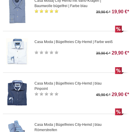
Casa Moda| City Hemd mit Vario-Kragen |
Baumwolle bügelfrei | Farbe blau
19,90 €*
39,90 € *
Casa Moda | Bügelfreies City-Hemd | Farbe weiß
29,90 €*
39,90 € *
Casa Moda | Bügelfreies City-Hemd | blau
Pinpoint
29,90 €*
45,90 € *
Casa Moda | Bügelfreies City-Hemd | blau
Römerstreifen