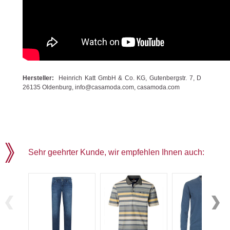
Hersteller:
Heinrich Katt GmbH & Co. KG, Gutenbergstr. 7, D
26135 Oldenburg, info@casamoda.com, casamoda.com
Sehr geehrter Kunde, wir empfehlen Ihnen auch: