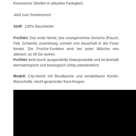
Klassischer Streifen in aktueller Farbigkeit.
Jetzt zum Sonderpreis!
Stoff:
100% Baumwolle
FreShirt:
Das erste Hemd, das unangenehme Gerüche (Rauch,
Fett, Schweiß) zuverlässig, schnell und dauerhaft in der Faser
bindet. Die Frische-Funktion wird bei jeder Wäsche neu
aktiviert, so oft Sie wollen.
FreShirt
wirkt durch ausgewählte Naturprodukte und ist deshalb
dermatologisch und toxologisch völlig unbedenklich.
Modell:
City-Hemd mit Brusttasche und verstellbarer Kombi-
Manschette, leicht gespreizter Kent-Kragen.