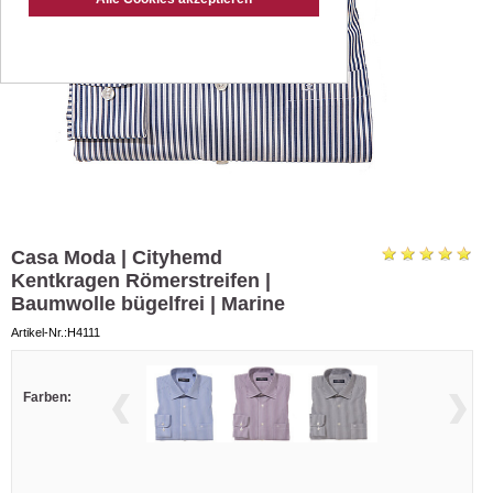
Casa Moda | Cityhemd
Kentkragen Römerstreifen |
Baumwolle bügelfrei | Marine
Artikel-Nr.:H4111
Farben: