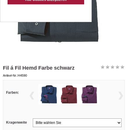
Fil á Fil Hemd Farbe schwarz
Artikel-Nr.:H4590
Farben:
Kragenweite