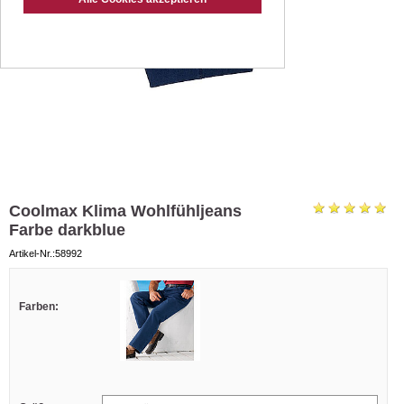
Coolmax Klima Wohlfühljeans
Farbe darkblue
Artikel-Nr.:58992
Farben: