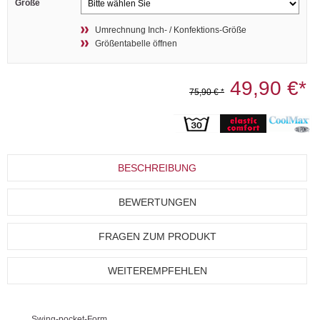
Größe
Umrechnung Inch- / Konfektions-Größe
Größentabelle öffnen
49,90 €*
75,90 € *
BESCHREIBUNG
BEWERTUNGEN
FRAGEN ZUM PRODUKT
WEITEREMPFEHLEN
Swing-pocket-Form