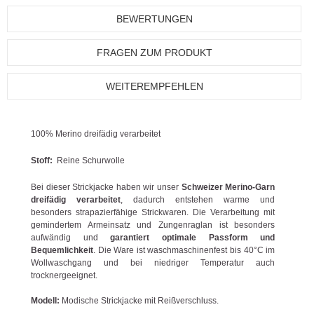
BEWERTUNGEN
FRAGEN ZUM PRODUKT
WEITEREMPFEHLEN
100% Merino dreifädig verarbeitet
Stoff:
Reine Schurwolle
Bei dieser Strickjacke haben wir unser
Schweizer Merino-Garn
dreifädig verarbeitet
, dadurch entstehen warme und
besonders strapazierfähige Strickwaren. Die Verarbeitung mit
gemindertem Armeinsatz und Zungenraglan ist besonders
aufwändig und
garantiert optimale Passform und
Bequemlichkeit
. Die Ware ist waschmaschinenfest bis 40°C im
Wollwaschgang und bei niedriger Temperatur auch
trocknergeeignet.
Modell:
Modische Strickjacke mit Reißverschluss.