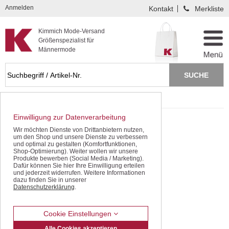
Kompletten Head der Seite überspringen
Anmelden
Kontakt
Merkliste
Kimmich Mode-Versand
Größenspezialist für
Männermode
Startseite
Sweat Shirts
Einwilligung zur Datenverarbeitung
Wir möchten Dienste von Drittanbietern nutzen,
um den Shop und unsere Dienste zu verbessern
und optimal zu gestalten (Komfortfunktionen,
Shop-Optimierung). Weiter wollen wir unsere
Produkte bewerben (Social Media / Marketing).
Dafür können Sie hier Ihre Einwilligung erteilen
und jederzeit widerrufen. Weitere Informationen
dazu finden Sie in unserer
Datenschutzerklärung
.
Cookie Einstellungen
Alle Cookies akzeptieren