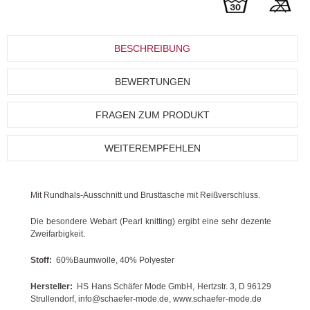
BESCHREIBUNG
BEWERTUNGEN
FRAGEN ZUM PRODUKT
WEITEREMPFEHLEN
Mit Rundhals-Ausschnitt und Brusttasche mit Reißverschluss.
Die besondere Webart (Pearl knitting) ergibt eine sehr dezente
Zweifarbigkeit.
Stoff:
60%Baumwolle, 40% Polyester
Hersteller:
HS Hans Schäfer Mode GmbH, Hertzstr. 3, D 96129
Strullendorf, info@schaefer-mode.de, www.schaefer-mode.de