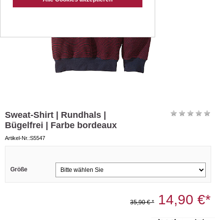
Sweat-Shirt | Rundhals |
Bügelfrei | Farbe bordeaux
Artikel-Nr.:S5547
Größe
14,90 €*
35,90 € *