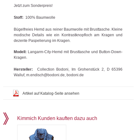
Jetzt zum Sonderpreis!
Stoff:
100% Baumwolle
Bügelfreies Hemd aus reiner Baumwolle mit Brusttasche. Kleine
modische Details wie ein Kontrastknopfloch am Kragen und
dezente Paspelierung im Kragen.
Modell:
Langarm-City-Hemd mit Brusttasche und Button-Down-
Kragen.
Hersteller:
Collection Bodoni, Im Grohenstück 2, D 65396
Walluf, m.endisch@bodoni.de, bodoni.de
Artikel auf Katalog-Seite ansehen
Kimmich Kunden kauften dazu auch