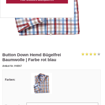
Button Down Hemd Bügelfrei
Baumwolle | Farbe rot blau
Artikel-Nr.:H4847
Farben: