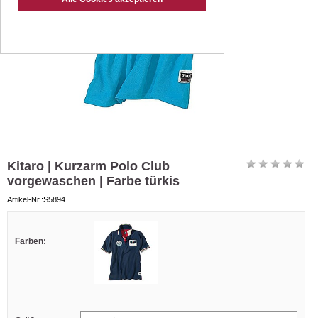
Kitaro | Kurzarm Polo Club
vorgewaschen | Farbe türkis
Artikel-Nr.:S5894
Farben: