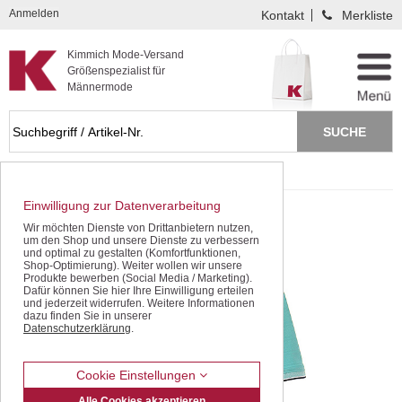
Kompletten Head der Seite überspringen
Anmelden
Kontakt
Merkliste
Kimmich Mode-Versand
Größenspezialist für
Männermode
Startseite
Schnäppchen / SALE
Einwilligung zur Datenverarbeitung
Wir möchten Dienste von Drittanbietern nutzen,
um den Shop und unsere Dienste zu verbessern
und optimal zu gestalten (Komfortfunktionen,
Shop-Optimierung). Weiter wollen wir unsere
Produkte bewerben (Social Media / Marketing).
Dafür können Sie hier Ihre Einwilligung erteilen
und jederzeit widerrufen. Weitere Informationen
dazu finden Sie in unserer
Datenschutzerklärung
.
Cookie Einstellungen
Alle Cookies akzeptieren