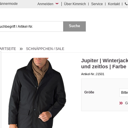
 Männermode
Anmelden
Über Kimmich
Service
Kontakt
ARTSEITE
SCHNÄPPCHEN / SALE
Jupiter | Winterjac
und zeitlos | Farb
Artikel-Nr.:J1501
Größe
G