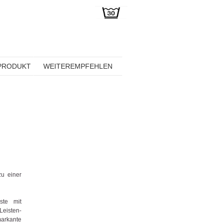
PRODUKT
WEITEREMPFEHLEN
zu einer
ste mit
Leisten-
markante