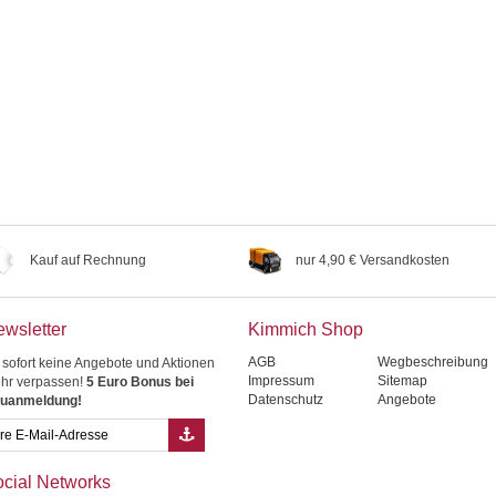
Kauf auf Rechnung
nur 4,90 € Versandkosten
wsletter
Kimmich Shop
AGB
Wegbeschreibung
 sofort keine Angebote und Aktionen
Impressum
Sitemap
hr verpassen!
5 Euro Bonus bei
Datenschutz
Angebote
uanmeldung!
cial Networks