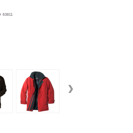
D 63811