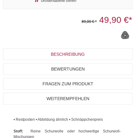
Größentabelle öffnen
49,90 €*
89,00 € *
BESCHREIBUNG
BEWERTUNGEN
FRAGEN ZUM PRODUKT
WEITEREMPFEHLEN
• Restposten • Abbildung ähnlich • Schnäppchenpreis
Stoff:
Reine Schurwolle oder hochwertige Schurwoll-
Mischungen