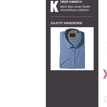
ÜBER KIMMICH
Mehr über unser Mode-
versandhaus erfahren
ZULETZT ANGESEHEN