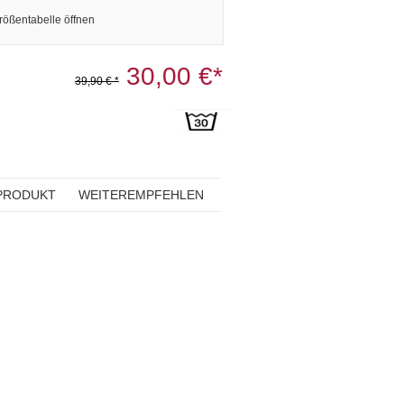
rößentabelle öffnen
30,00 €*
39,90 € *
PRODUKT
WEITEREMPFEHLEN