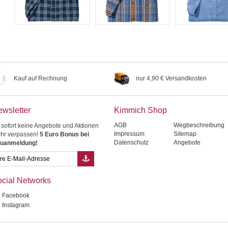
Kauf auf Rechnung
nur 4,90 € Versandkosten
wsletter
Kimmich Shop
AGB
Wegbeschreibung
 sofort keine Angebote und Aktionen
Impressum
Sitemap
hr verpassen!
5 Euro Bonus bei
Datenschutz
Angebote
uanmeldung!
cial Networks
Facebook
Instagram