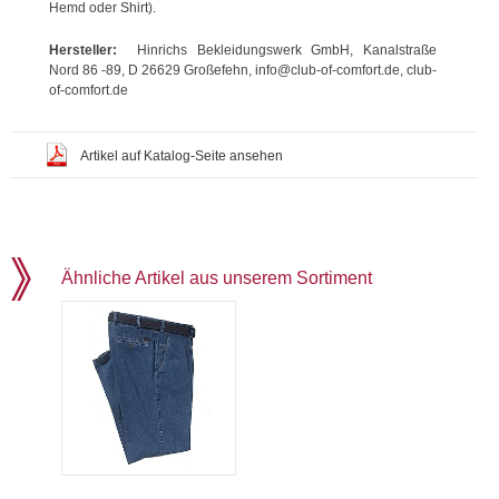
Hemd oder Shirt).
Hersteller:
Hinrichs Bekleidungswerk GmbH, Kanalstraße
Nord 86 -89, D 26629 Großefehn, info@club-of-comfort.de, club-
of-comfort.de
Artikel auf Katalog-Seite ansehen
Ähnliche Artikel aus unserem Sortiment