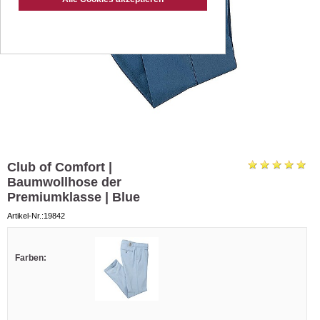
Club of Comfort |
Baumwollhose der
Premiumklasse | Blue
Artikel-Nr.:19842
Farben: