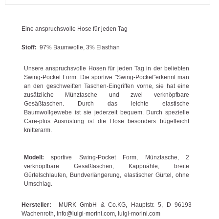
Eine anspruchsvolle Hose für jeden Tag
Stoff:
97% Baumwolle, 3% Elasthan
Unsere anspruchsvolle Hosen für jeden Tag in der beliebten
Swing-Pocket Form. Die sportive "Swing-Pocket"erkennt man
an den geschweiften Taschen-Eingriffen vorne, sie hat eine
zusätzliche Münztasche und zwei verknöpfbare
Gesäßtaschen. Durch das leichte elastische
Baumwollgewebe ist sie jederzeit bequem. Durch spezielle
Care-plus Ausrüstung ist die Hose besonders bügelleicht
knitterarm.
Modell:
sportive Swing-Pocket Form, Münztasche, 2
verknöpfbare Gesäßtaschen, Kappnähte, breite
Gürtelschlaufen, Bundverlängerung, elastischer Gürtel, ohne
Umschlag.
Hersteller:
MURK GmbH & Co.KG, Hauptstr. 5, D 96193
Wachenroth, info@luigi-morini.com, luigi-morini.com