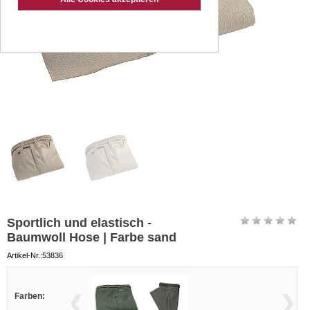
Sportlich und elastisch -
Baumwoll Hose | Farbe sand
Artikel-Nr.:53836
Farben: