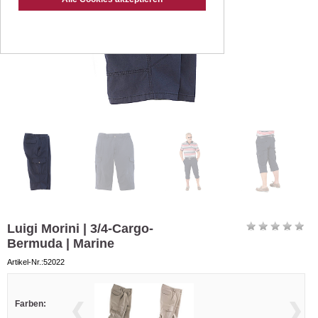
Luigi Morini | 3/4-Cargo-
Bermuda | Marine
Artikel-Nr.:52022
Farben: