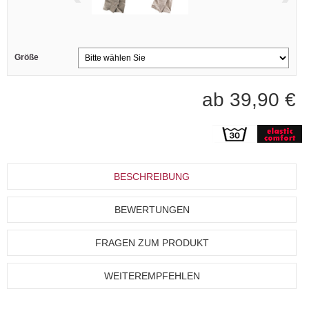
Größe
ab 39,90 €
BESCHREIBUNG
BEWERTUNGEN
FRAGEN ZUM PRODUKT
WEITEREMPFEHLEN