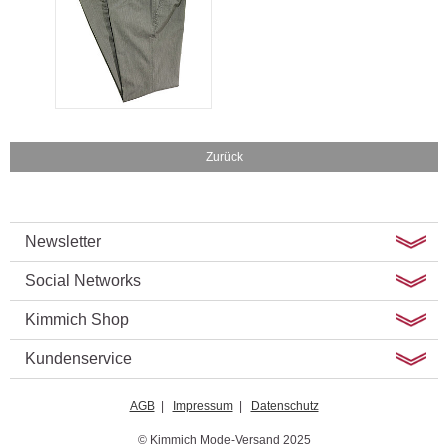
Zurück
Newsletter
Social Networks
Kimmich Shop
Kundenservice
AGB
|
Impressum
|
Datenschutz
© Kimmich Mode-Versand 2025