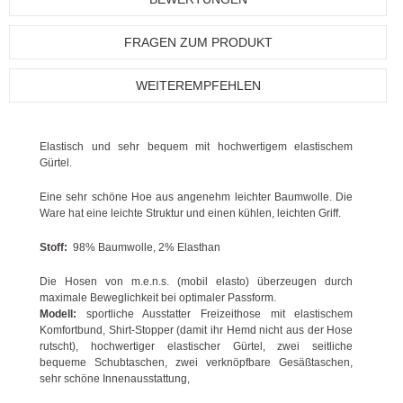
FRAGEN ZUM PRODUKT
WEITEREMPFEHLEN
Elastisch und sehr bequem mit hochwertigem elastischem
Gürtel.
Eine sehr schöne Hoe aus angenehm leichter Baumwolle. Die
Ware hat eine leichte Struktur und einen kühlen, leichten Griff.
Stoff:
98% Baumwolle, 2% Elasthan
Die Hosen von m.e.n.s. (mobil elasto) überzeugen durch
maximale Beweglichkeit bei optimaler Passform.
Modell:
sportliche Ausstatter Freizeithose mit elastischem
Komfortbund, Shirt-Stopper (damit ihr Hemd nicht aus der Hose
rutscht), hochwertiger elastischer Gürtel, zwei seitliche
bequeme Schubtaschen, zwei verknöpfbare Gesäßtaschen,
sehr schöne Innenausstattung,