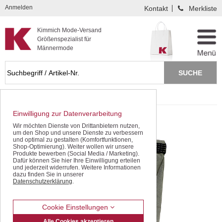
Kompletten Head der Seite überspringen
Anmelden
Kontakt
Merkliste
Kimmich Mode-Versand
Größenspezialist für
Männermode
Startseite
Freizeithosen
Einwilligung zur Datenverarbeitung
Wir möchten Dienste von Drittanbietern nutzen,
um den Shop und unsere Dienste zu verbessern
und optimal zu gestalten (Komfortfunktionen,
Shop-Optimierung). Weiter wollen wir unsere
Produkte bewerben (Social Media / Marketing).
Dafür können Sie hier Ihre Einwilligung erteilen
und jederzeit widerrufen. Weitere Informationen
dazu finden Sie in unserer
Datenschutzerklärung
.
Cookie Einstellungen
Alle Cookies akzeptieren