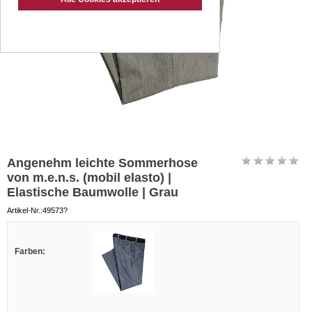
Angenehm leichte Sommerhose
von m.e.n.s. (mobil elasto) |
Elastische Baumwolle | Grau
Artikel-Nr.:49573?
Farben: