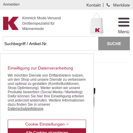
Kompletten Head der Seite überspringen
Anmelden
Kontakt
Merkliste
Kimmich Mode-Versand
Größenspezialist für
Männermode
Startseite
Freizeithosen
Einwilligung zur Datenverarbeitung
Wir möchten Dienste von Drittanbietern nutzen,
um den Shop und unsere Dienste zu verbessern
und optimal zu gestalten (Komfortfunktionen,
Shop-Optimierung). Weiter wollen wir unsere
Produkte bewerben (Social Media / Marketing).
Dafür können Sie hier Ihre Einwilligung erteilen
und jederzeit widerrufen. Weitere Informationen
dazu finden Sie in unserer
Datenschutzerklärung
.
Cookie Einstellungen
Alle Cookies akzeptieren