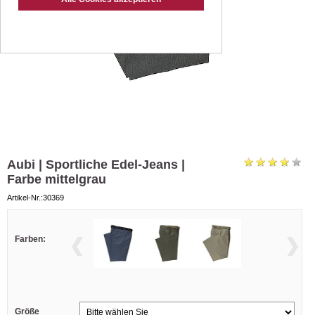
Aubi | Sportliche Edel-Jeans |
Farbe mittelgrau
Artikel-Nr.:30369
Farben:
Größe