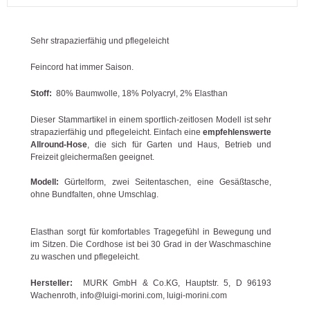
Sehr strapazierfähig und pflegeleicht
Feincord hat immer Saison.
Stoff:
80% Baumwolle, 18% Polyacryl, 2% Elasthan
Dieser Stammartikel in einem sportlich-zeitlosen Modell ist sehr
strapazierfähig und pflegeleicht. Einfach eine
empfehlenswerte
Allround-Hose
, die sich für Garten und Haus, Betrieb und
Freizeit gleichermaßen geeignet.
Modell:
Gürtelform, zwei Seitentaschen, eine Gesäßtasche,
ohne Bundfalten, ohne Umschlag.
Elasthan sorgt für komfortables Tragegefühl in Bewegung und
im Sitzen. Die Cordhose ist bei 30 Grad in der Waschmaschine
zu waschen und pflegeleicht.
Hersteller:
MURK GmbH & Co.KG, Hauptstr. 5, D 96193
Wachenroth, info@luigi-morini.com, luigi-morini.com