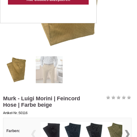
Murk - Luigi Morini | Feincord
Hose | Farbe beige
Artikel-Nr.:50116
Farben: