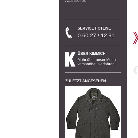
Accessoires
SERVICE HOTLINE
0 60 27 / 12 91
ÜBER KIMMICH
Mehr über unser Mode-
versandhaus erfahren
ZULETZT ANGESEHEN