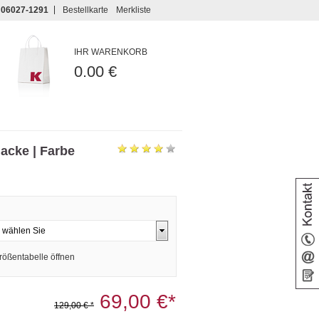
06027-1291
Bestellkarte
Merkliste
IHR WARENKORB
0.00 €
Jacke | Farbe
rößentabelle öffnen
69,00 €*
129,00 € *