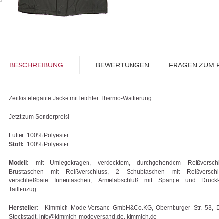
BESCHREIBUNG
BEWERTUNGEN
FRAGEN ZUM 
Zeitlos elegante Jacke mit leichter Thermo-Wattierung.
Jetzt zum Sonderpreis!
Futter:
100% Polyester
Stoff:
100% Polyester
Modell:
mit Umlegekragen, verdecktem, durchgehendem Reißversch
Brusttaschen mit Reißverschluss, 2 Schubtaschen mit Reißversch
verschließbare Innentaschen, Ärmelabschluß mit Spange und Druckk
Taillenzug.
Hersteller:
Kimmich Mode-Versand GmbH&Co.KG, Obernburger Str. 53, 
Stockstadt, info@kimmich-modeversand.de, kimmich.de