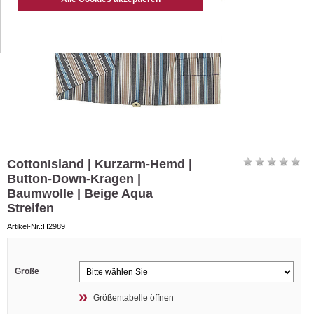
CottonIsland | Kurzarm-Hemd |
Button-Down-Kragen |
Baumwolle | Beige Aqua
Streifen
Artikel-Nr.:H2989
Größe
Größentabelle öffnen