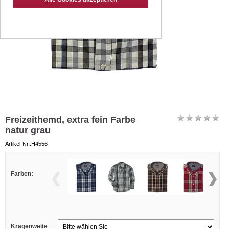
Freizeithemd, extra fein Farbe
natur grau
Artikel-Nr.:H4556
Farben:
Kragenweite