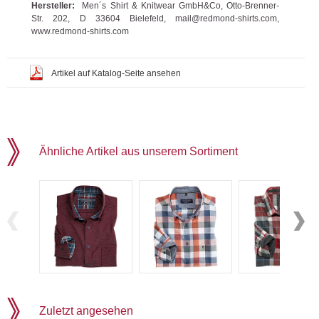
Hersteller:
Men´s Shirt & Knitwear GmbH&Co, Otto-Brenner-
Str. 202, D 33604 Bielefeld, mail@redmond-shirts.com,
www.redmond-shirts.com
Artikel auf Katalog-Seite ansehen
Ähnliche Artikel aus unserem Sortiment
Zuletzt angesehen