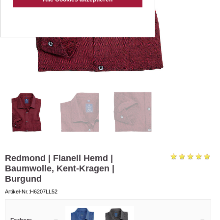
Redmond | Flanell Hemd |
Baumwolle, Kent-Kragen |
Burgund
Artikel-Nr.:H6207LL52