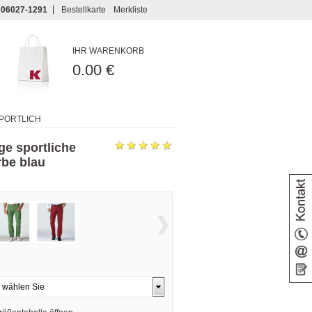
06027-1291
Bestellkarte
Merkliste
IHR WARENKORB
0.00 €
SPORTLICH
ige sportliche
rbe blau