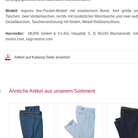
Modell:
legeres five-Pocket-Modell mit elastischem Bund, fünf große pr
Taschen: zwei Vordertaschen, rechts mit zusätzlicher Münztasche und zwei auf
Gesäßtaschen, Taschensicherung mit Nieten, Metall-Reißverschluss.
Hersteller:
MURK GmbH & Co.KG, Hauptstr. 5, D 96193 Wachenroth, info
morini.com, luigi-morini.com
Artikel auf Katalog-Seite ansehen
Ähnliche Artikel aus unserem Sortiment