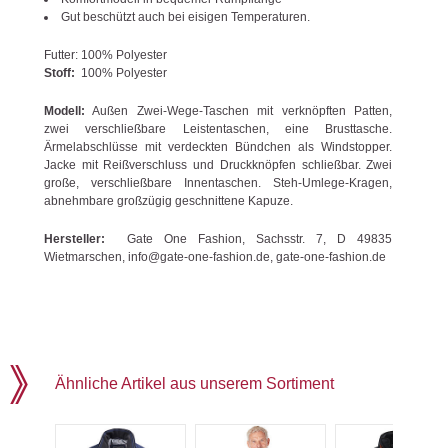
Gut beschützt auch bei eisigen Temperaturen.
Futter:
100% Polyester
Stoff:
100% Polyester
Modell:
Außen Zwei-Wege-Taschen mit verknöpften Patten,
zwei verschließbare Leistentaschen, eine Brusttasche.
Ärmelabschlüsse mit verdeckten Bündchen als Windstopper.
Jacke mit Reißverschluss und Druckknöpfen schließbar. Zwei
große, verschließbare Innentaschen. Steh-Umlege-Kragen,
abnehmbare großzügig geschnittene Kapuze.
Hersteller:
Gate One Fashion, Sachsstr. 7, D 49835
Wietmarschen, info@gate-one-fashion.de, gate-one-fashion.de
Ähnliche Artikel aus unserem Sortiment