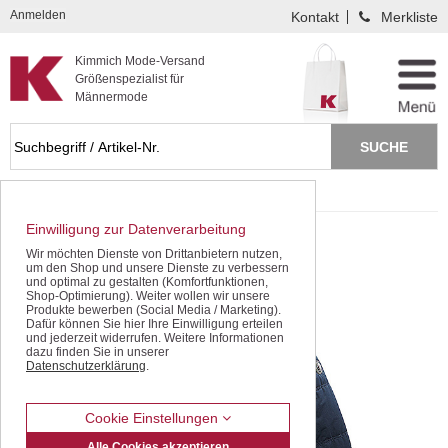
Kompletten Head der Seite überspringen
Anmelden
Kontakt
Merkliste
Kimmich Mode-Versand
Größenspezialist für
Männermode
Startseite
Jacken / Blousons
Einwilligung zur Datenverarbeitung
Wir möchten Dienste von Drittanbietern nutzen,
um den Shop und unsere Dienste zu verbessern
und optimal zu gestalten (Komfortfunktionen,
Shop-Optimierung). Weiter wollen wir unsere
Produkte bewerben (Social Media / Marketing).
Dafür können Sie hier Ihre Einwilligung erteilen
und jederzeit widerrufen. Weitere Informationen
dazu finden Sie in unserer
Datenschutzerklärung
.
Cookie Einstellungen
Alle Cookies akzeptieren