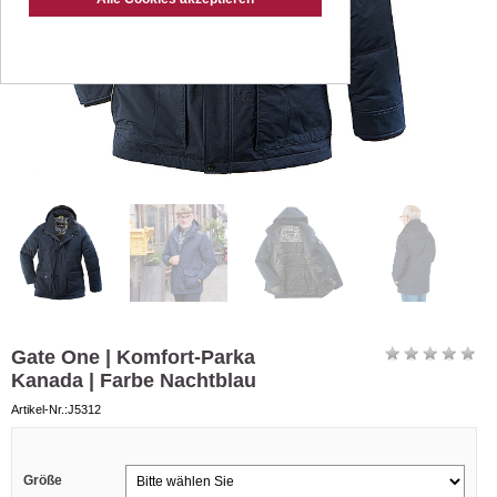
Gate One | Komfort-Parka
Kanada | Farbe Nachtblau
Artikel-Nr.:J5312
Größe