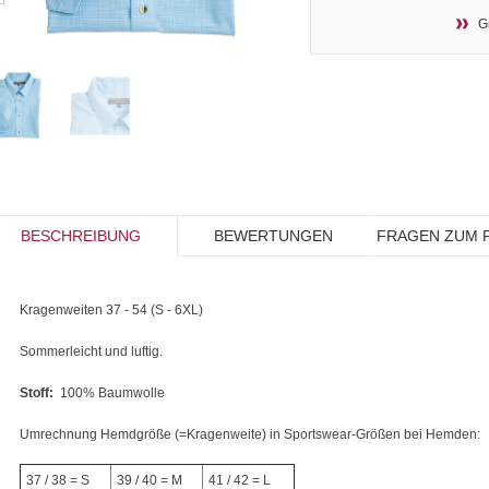
G
BESCHREIBUNG
BEWERTUNGEN
FRAGEN ZUM 
Kragenweiten 37 - 54 (S - 6XL)
Sommerleicht und luftig.
Stoff:
100% Baumwolle
Umrechnung Hemdgröße (=Kragenweite) in Sportswear-Größen bei Hemden:
37 / 38 = S
39 / 40 = M
41 / 42 = L