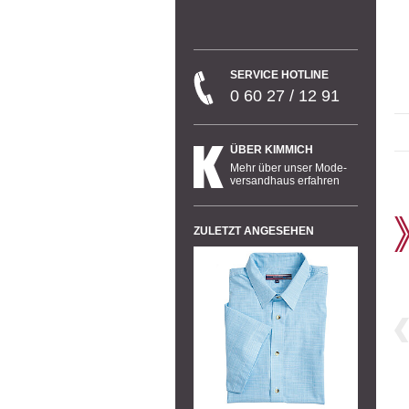
SERVICE HOTLINE
0 60 27 / 12 91
ÜBER KIMMICH
Mehr über unser Mode-
versandhaus erfahren
ZULETZT ANGESEHEN