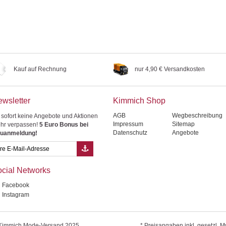
Kauf auf Rechnung
nur 4,90 € Versandkosten
wsletter
Kimmich Shop
AGB
Wegbeschreibung
 sofort keine Angebote und Aktionen
Impressum
Sitemap
hr verpassen!
5 Euro Bonus bei
Datenschutz
Angebote
uanmeldung!
cial Networks
Facebook
Instagram
Kimmich Mode-Versand 2025
* Preisangaben inkl. gesetzl. M