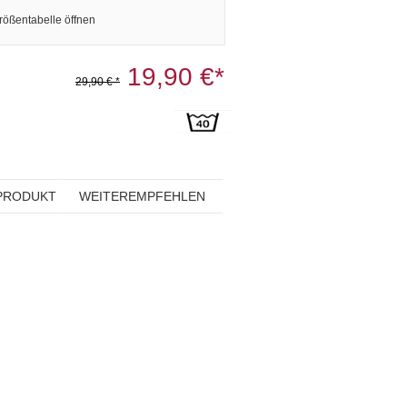
rößentabelle öffnen
19,90 €*
29,90 € *
PRODUKT
WEITEREMPFEHLEN