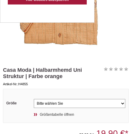
Casa Moda | Halbarmhemd Uni
Struktur | Farbe orange
Artikel-Nr.:H4855
Größe
Größentabelle öffnen
19,90 €*