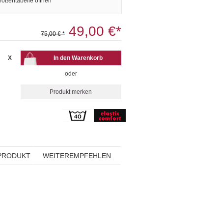
rößentabelle öffnen
49,00 €*
75,00 € *
X
oder
PRODUKT
WEITEREMPFEHLEN