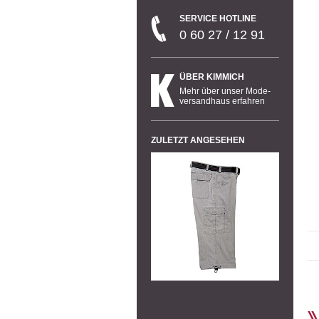
SERVICE HOTLINE
0 60 27 / 12 91
ÜBER KIMMICH
Mehr über unser Mode-
versandhaus erfahren
ZULETZT ANGESEHEN