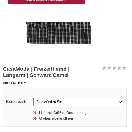
CasaModa | Freizeithemd |
Langarm | Schwarz/Camel
Artikel-Nr.:H1160
Kragenweite
Hilfe zur Größen-Bestimmung
Größentabelle öffnen